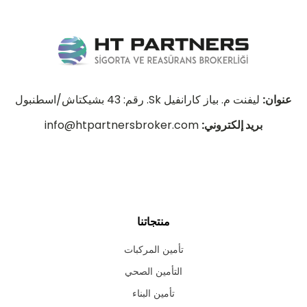
عنوان:
ليفنت م. بياز كارانفيل Sk. رقم: 43 بشيكتاش/اسطنبول
بريد إلكتروني:
info@htpartnersbroker.com
منتجاتنا
تأمين المركبات
التأمين الصحي
تأمين البناء