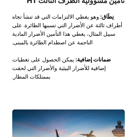
تأمين مسؤولية الطرف الثالث HT
نِطَاق:
وهو يغطي الالتزامات التي قد تنشأ تجاه
أطراف ثالثة عن الأضرار التي تسببها الطائرة. على
سبيل المثال، يغطي هذا التأمين الأضرار المادية
الناجمة عن اصطدام الطائرة بالمبنى.
ضمانات إضافية:
يمكن الحصول على تغطيات
إضافية للأضرار البيئية والأضرار التي لحقت
بممتلكات المطار.