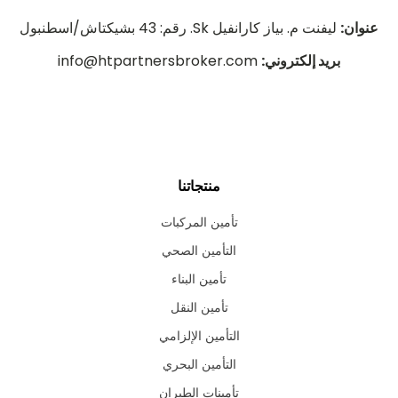
عنوان:
ليفنت م. بياز كارانفيل Sk. رقم: 43 بشيكتاش/اسطنبول
بريد إلكتروني:
info@htpartnersbroker.com
منتجاتنا
تأمين المركبات
التأمين الصحي
تأمين البناء
تأمين النقل
التأمين الإلزامي
التأمين البحري
تأمينات الطيران