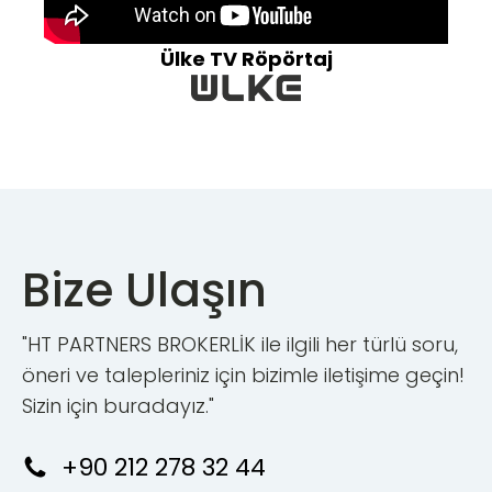
Ülke TV Röpörtaj
Bize Ulaşın
"HT PARTNERS BROKERLİK ile ilgili her türlü soru,
öneri ve talepleriniz için bizimle iletişime geçin!
Sizin için buradayız."
+90 212 278 32 44