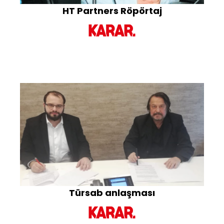
HT Partners Röpörtaj
Türsab anlaşması