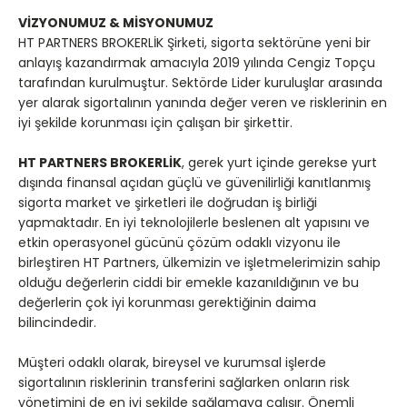
VİZYONUMUZ & MİSYONUMUZ
HT PARTNERS BROKERLİK Şirketi, sigorta sektörüne yeni bir
anlayış kazandırmak amacıyla 2019 yılında Cengiz Topçu
tarafından kurulmuştur. Sektörde Lider kuruluşlar arasında
yer alarak sigortalının yanında değer veren ve risklerinin en
iyi şekilde korunması için çalışan bir şirkettir.
HT PARTNERS BROKERLİK
, gerek yurt içinde gerekse yurt
dışında finansal açıdan güçlü ve güvenilirliği kanıtlanmış
sigorta market ve şirketleri ile doğrudan iş birliği
yapmaktadır. En iyi teknolojilerle beslenen alt yapısını ve
etkin operasyonel gücünü çözüm odaklı vizyonu ile
birleştiren HT Partners, ülkemizin ve işletmelerimizin sahip
olduğu değerlerin ciddi bir emekle kazanıldığının ve bu
değerlerin çok iyi korunması gerektiğinin daima
bilincindedir.
Müşteri odaklı olarak, bireysel ve kurumsal işlerde
sigortalının risklerinin transferini sağlarken onların risk
yönetimini de en iyi şekilde sağlamaya çalışır. Önemli