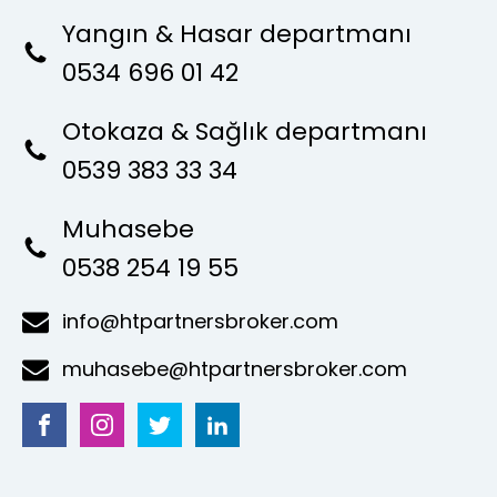
Yangın & Hasar departmanı
0534 696 01 42
Otokaza & Sağlık departmanı
0539 383 33 34
Muhasebe
0538 254 19 55
info@htpartnersbroker.com
muhasebe@htpartnersbroker.com