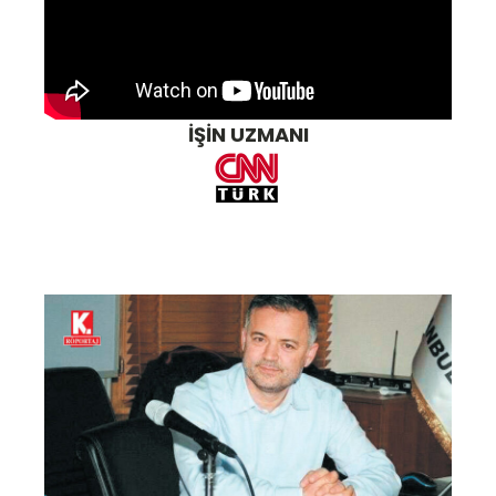
İŞİN UZMANI