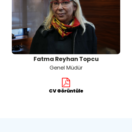
Fatma Reyhan Topcu
Genel Müdür
CV Görüntüle