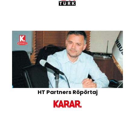
HT Partners Röpörtaj