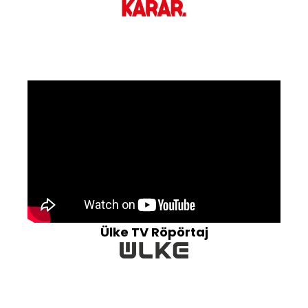
Ülke TV Röpörtaj