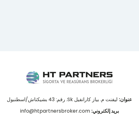
عنوان:
ليفنت م. بياز كارانفيل Sk. رقم: 43 بشيكتاش/اسطنبول
بريد إلكتروني:
info@htpartnersbroker.com