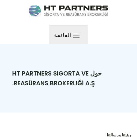
القائمة
حول HT PARTNERS SIGORTA VE
REASÜRANS BROKERLIĞİ A.Ş.
رؤيتنا ورسالتنا