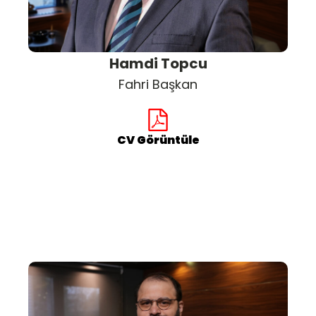
Hamdi Topcu
Fahri Başkan
CV Görüntüle