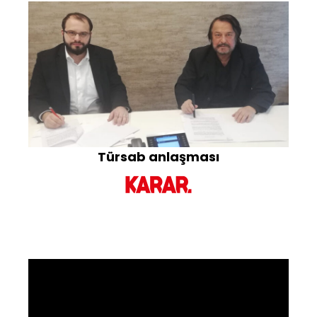
Türsab anlaşması