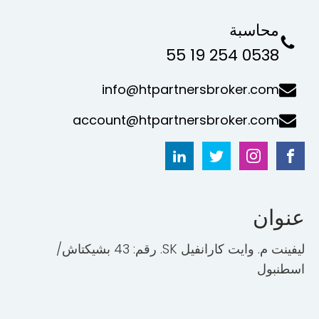
محاسبة
0538 254 19 55
info@htpartnersbroker.com
account@htpartnersbroker.com
عنوان
ليفينت م. وايت كارانفيل SK. رقم: 43 بشيكتاش/
اسطنبول