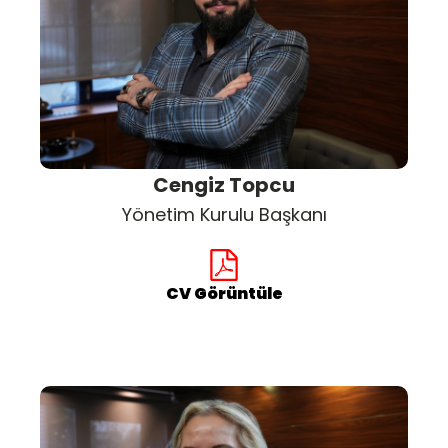
Cengiz Topcu
Yönetim Kurulu Başkanı
CV Görüntüle